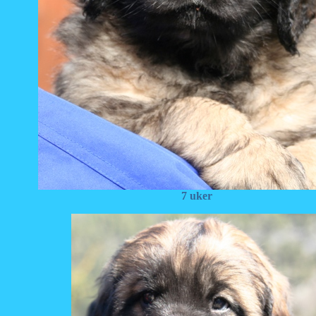
7 uker