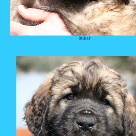
8uker