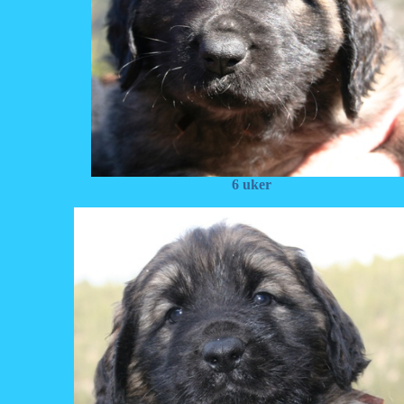
6 uker