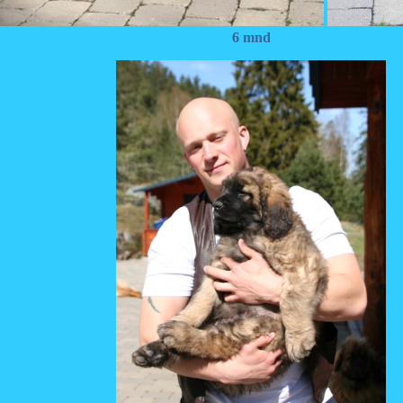
6 mnd