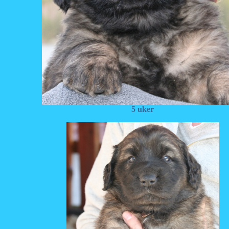
5 uker