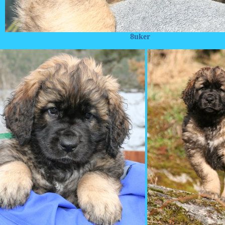
8uker