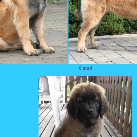
6 mnd