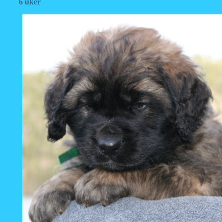
6 uker