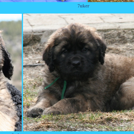
7uker