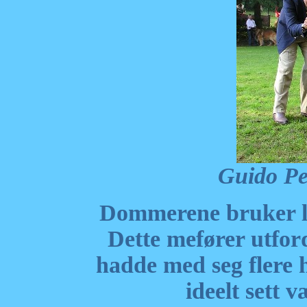
Guido Pe
Dommerene bruker la
Dette mefører utfor
hadde med seg flere 
ideelt sett v