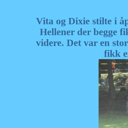
Vita og Dixie stilte i
Hellener der begge fi
videre. Det var en sto
fikk e