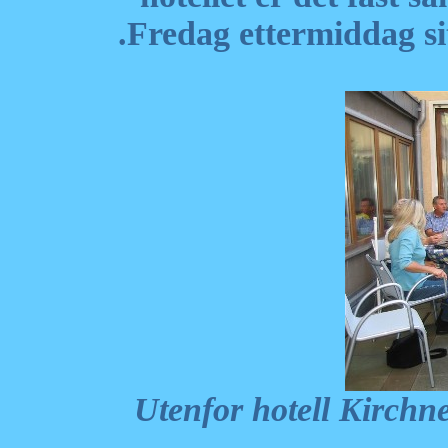
.Fredag ettermiddag sit
Utenfor hotell Kirchn