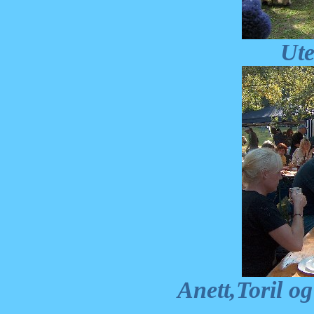
Ute
Anett,Toril og