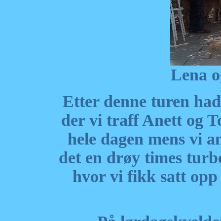
Lena og
Etter denne turen had
der vi traff Anett og 
hele dagen mens vi an
det en drøy times turbo
hvor vi fikk satt opp 