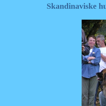
Skandinaviske hu