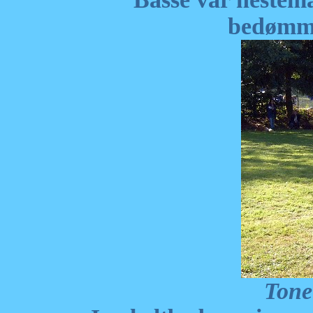
bedømme
Tone