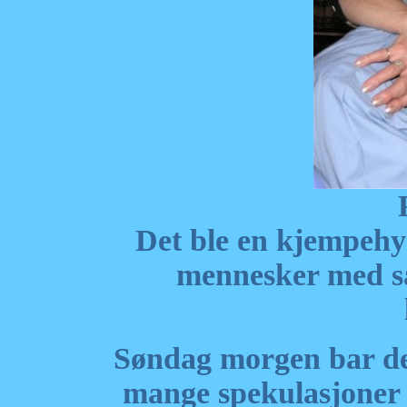
Det ble en kjempehy
mennesker med s
Søndag morgen bar det 
mange spekulasjoner