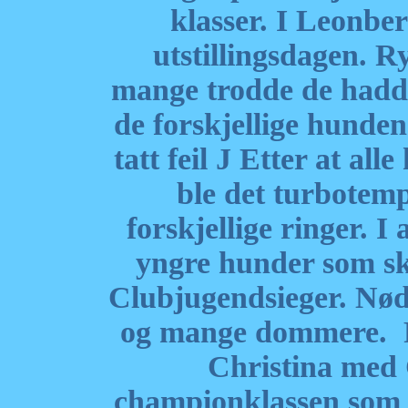
klasser. I Leonber
utstillingsdagen. 
mange trodde de hadd
de forskjellige hundene
tatt feil
J
Etter at alle
ble det turbotem
forskjellige ringer. I
yngre hunder som sk
Clubjugendsieger. Nød
og mange dommere. F
Christina med 
championklassen som 