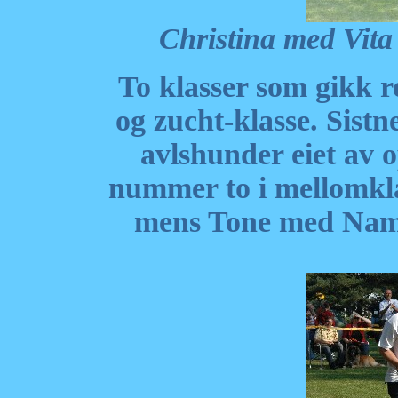
Christina med Vita
To klasser som gikk re
og zucht-klasse. Sistn
avlshunder eiet av o
nummer to i mellomkla
mens Tone med Nam 