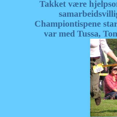
Takket være hjelps
samarbeidsvilli
Championtispene star
var med Tussa, To