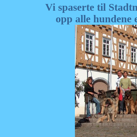
Vi spaserte til Stadt
opp alle hundene e