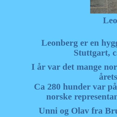
Leo
Leonberg er en hygge
Stuttgart, 
I år var det mange nor
året
Ca 280 hunder var påm
norske representant
Unni og Olav fra B