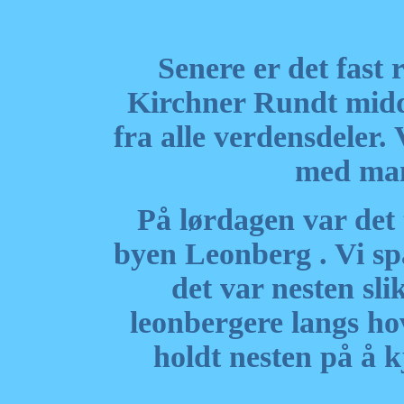
Senere er det fast 
Kirchner Rundt midd
fra alle verdensdeler
med man
På lørdagen var det t
byen Leonberg . Vi spas
det var nesten sli
leonbergere langs h
holdt nesten på å kj