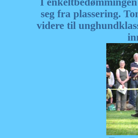
I enkeltbedømmingen 
seg fra plassering. To
videre til unghundkla
in