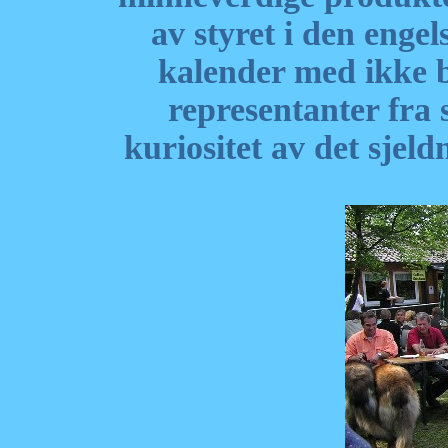
av styret i den enge
kalender med ikke b
representanter fra s
kuriositet av det sjeld