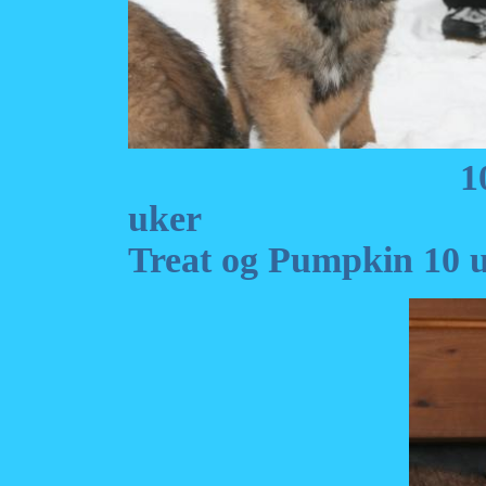
1
uker 
Treat og Pumpkin 10 