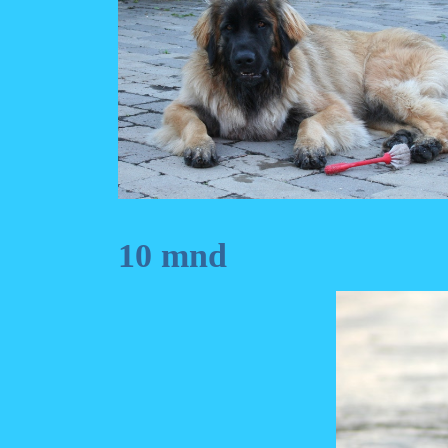
10 mnd