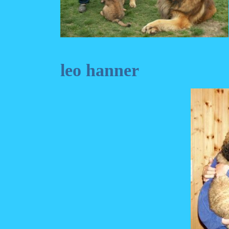
Daria bo
leo hanner