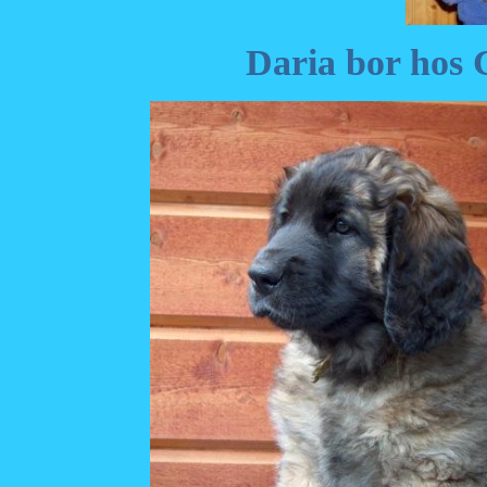
Daria bor hos C