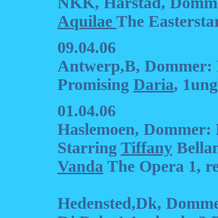
NKK, Harstad, Domme
Aquilae
The Eastersta
09.04.06
Antwerp,B, Dommer: 
Promising
Daria
, 1ung
01.04.06
Haslemoen, Dommer:
Starring
Tiffany
Bella
Vanda
The Opera 1, re
Hedensted,Dk, Domme