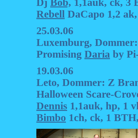
Dj
Bob,
1,1auk, ck, 3
Rebell
DaCapo 1,2 ak,
25.03.06
Luxemburg, Dommer: 
Promising
Daria
by Pi-
19.03.06
Leto, Dommer: Z Bra
Halloween Scare-Crov
Dennis
1,1auk, hp, 1 v
Bimbo
1ch, ck, 1 BTH