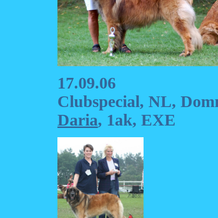
17.09.06
Clubspecial, NL, Dom
Daria
, 1ak, EXE