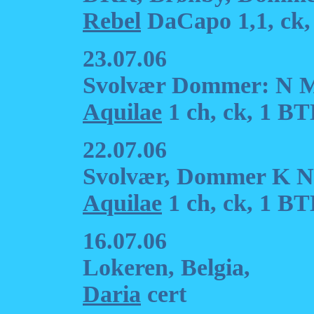
Rebel
DaCapo 1,1, ck,
23.07.06
Svolvær Dommer: N M
Aquilae
1 ch, ck, 1 BT
22.07.06
Svolvær, Dommer K Ni
Aquilae
1 ch, ck, 1 B
16.07.06
Lokeren, Belgia,
Daria
cert