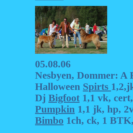
05.08.06
Nesbyen, Dommer: A 
Halloween
Spirts
1,2,j
Dj
Bigfoot
1,1 vk, cer
Pumpkin
1,1 jk, hp, 2
Bimbo
1ch, ck, 1 BTK