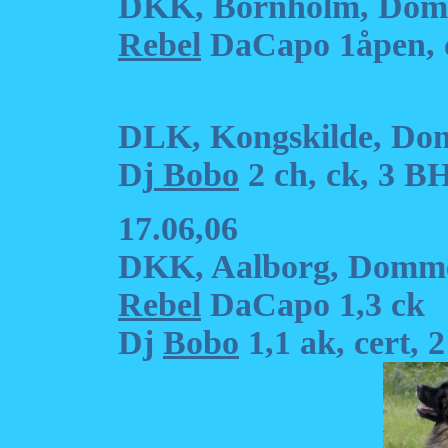
DKK, Bornholm, Domm
Rebel
DaCapo 1åpen, c
DLK, Kongskilde, Do
Dj
Bobo
2 ch, ck, 3 B
17.06,06
DKK, Aalborg, Domme
Rebel
DaCapo 1,3 ck
Dj
Bobo
1,1 ak, cert