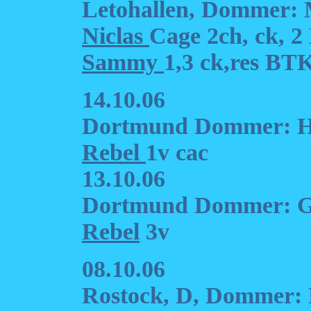
Letohallen, Dommer: 
Niclas
Cage 2ch, ck, 
Sammy
1,3 ck,res BT
14.10.06
Dortmund Dommer: He
Rebel
1v cac
13.10.06
Dortmund Dommer: Gü
Rebel
3v
08.10.06
Rostock, D, Dommer: R