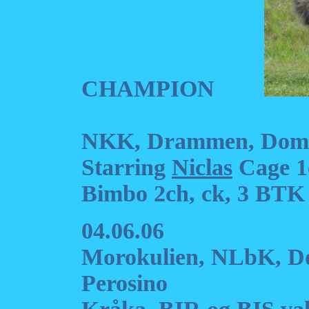
CHAMPION
NKK, Drammen, Domm
Starring
Niclas
Cage 1c
Bimbo 2ch, ck, 3 BTK
04.06.06
Morokulien, NLbK, D
Perosino