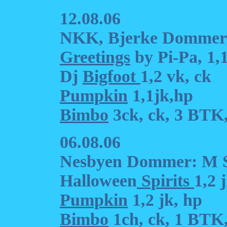
12.08.06
NKK, Bjerke Dommer
Greetings
by Pi-Pa, 1,1
Dj
Bigfoot
1,2 vk, ck
Pumpkin
1,1jk,hp
Bimbo
3ck, ck, 3 BTK,
06.08.06
Nesbyen Dommer: M S
Halloween
Spirits
1,2 
Pumpkin
1,2 jk, hp
Bimbo
1ch, ck, 1 BTK