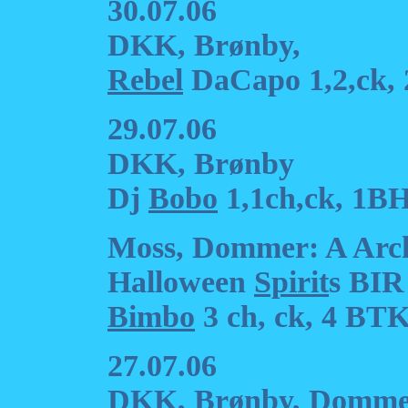
30.07.06
DKK, Brønby,
Rebel
DaCapo 1,2,ck, 
29.07.06
DKK, Brønby
Dj
Bobo
1,1ch,ck, 1BH
Moss, Dommer: A Arc
Halloween
Spirit
s BIR
Bimbo
3 ch, ck, 4 BT
27.07.06
DKK, Brønby, Domme