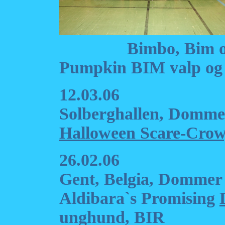
Bimbo, B
Pumpkin BIM valp og 
12.03.06
Solberghallen, Domme
Halloween Scare-Crow
26.02.06
Gent, Belgia, Dommer 
Aldibara`s Promising
unghund, BIR