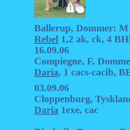
Ballerup, Dommer: M
Rebel
1,2 ak, ck, 4 B
16.09.06
Compiegne, F, Dommer
Daria
, 1 cacs-cacib,
03.09.06
Cloppenburg, Tysklan
Daria
1exe, cac