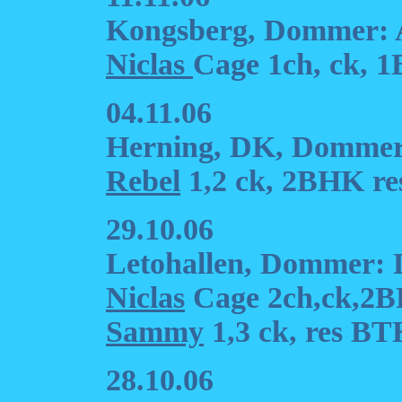
Kongsberg, Dommer: 
Niclas
Cage 1ch, ck, 
04.11.06
Herning, DK, Dommer:
Rebel
1,2 ck, 2BHK re
29.10.06
Letohallen, Dommer: L
Niclas
Cage 2ch,ck,2
Sammy
1,3 ck, res BT
28.10.06