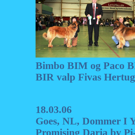
Bimbo BI
BIR valp Fivas Hertu
18.03.06
Goes, NL, Dommer I 
Promising
Daria
by Pi