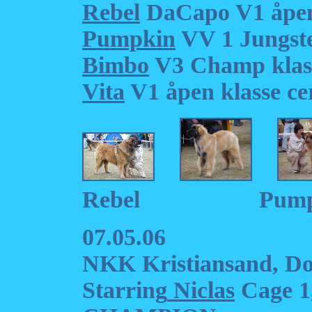
Rebel
DaCapo V1 åpen 
Pumpkin
VV 1 Jungste
Bimbo
V3 Champ klas
Vita
V1 åpen klasse ce
Rebel Pum
07.05.06
NKK Kristiansand, D
Starring
Niclas
Cage 1