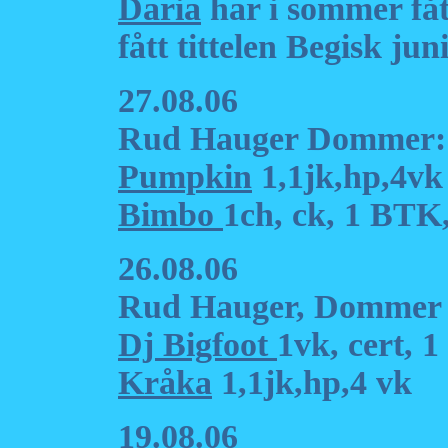
Daria
har i sommer fått
fått tittelen Begisk ju
27.08.06
Rud Hauger Dommer:
Pumpkin
1,1jk,hp,4vk
Bimbo
1ch, ck, 1 BTK
26.08.06
Rud Hauger, Dommer
Dj Bigfoot
1vk, cert, 
Kråka
1,1jk,hp,4 vk
19.08.06