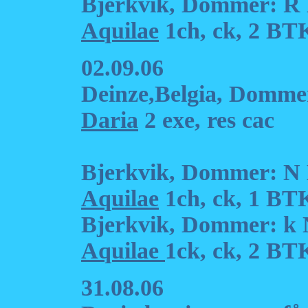
Bjerkvik, Dommer: R
Aquilae
1ch, ck, 2 BT
02.09.06
Deinze,Belgia, Dommer
Daria
2 exe, res cac
Bjerkvik, Dommer: N 
Aquilae
1ch, ck, 1 BT
Bjerkvik, Dommer: k 
Aquilae
1ck, ck, 2 BT
31.08.06