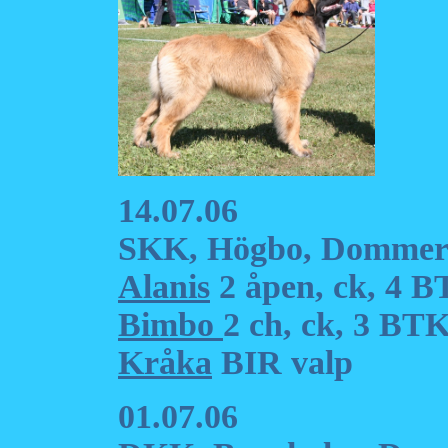
14.07.06
SKK, Högbo, Dommer:
Alanis
2 åpen, ck, 4 
Bimbo
2 ch, ck, 3 BT
Kråka
BIR valp
01.07.06