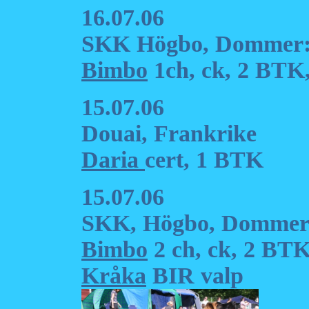
16.07.06
SKK Högbo, Dommer: 
Bimbo
1ch, ck, 2 BTK,
15.07.06
Douai, Frankrike
Daria
cert, 1 BTK
15.07.06
SKK, Högbo, Dommer:
Bimbo
2 ch, ck, 2 BTK
Kråka
BIR valp