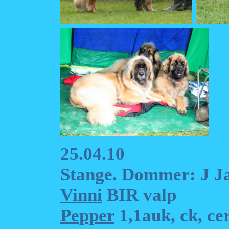
25.04.10
Stange. Dommer: J J
Vinni
BIR valp
Pepper
1,1auk, ck, ce