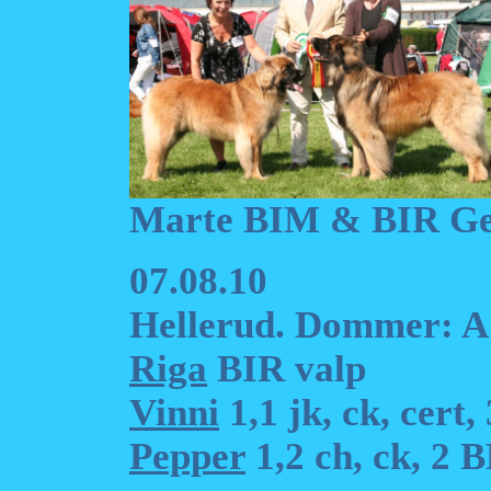
Marte BIM & BIR Gep
07.08.10
Hellerud. Dommer: A
Riga
BIR valp
Vinni
1,1 jk, ck, cert
Pepper
1,2 ch, ck, 2