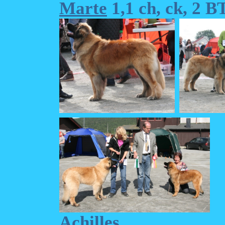
Marte
1,1 ch, ck, 2 
Achilles Pepp