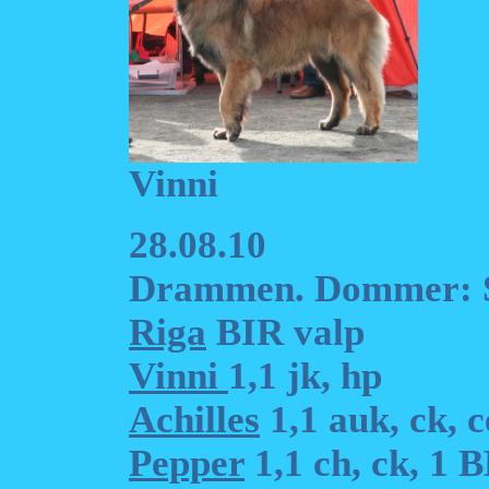
Vinni
28.08.10
Drammen. Dommer: S
Riga
BIR valp
Vinni
1,1 jk, hp
Achilles
1,1 auk, ck, 
Pepper
1,1 ch, ck, 1