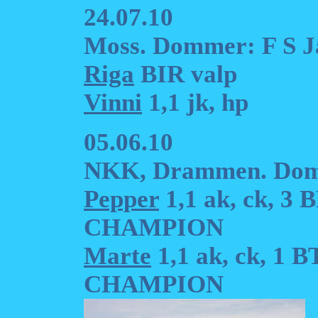
24.07.10
Moss. Dommer: F S J
Riga
BIR valp
Vinni
1,1 jk, hp
05.06.10
NKK, Drammen. Dom
Pepper
1,1 ak, ck, 3
CHAMPION
Marte
1,1 ak, ck, 1 
CHAMPION