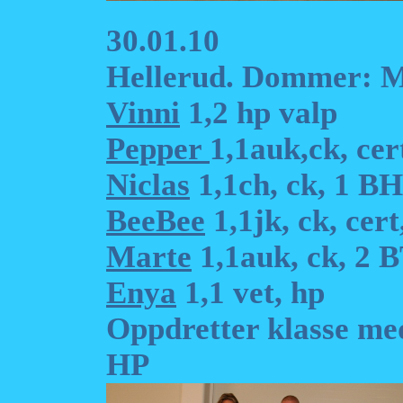
30.01.10
Hellerud. Dommer: 
Vinni
1,2 hp valp
Pepper
1,1auk,ck, ce
Niclas
1,1ch, ck, 1 B
BeeBee
1,1jk, ck, cer
Marte
1,1auk, ck, 2 
Enya
1,1 vet, hp
Oppdretter klasse me
HP