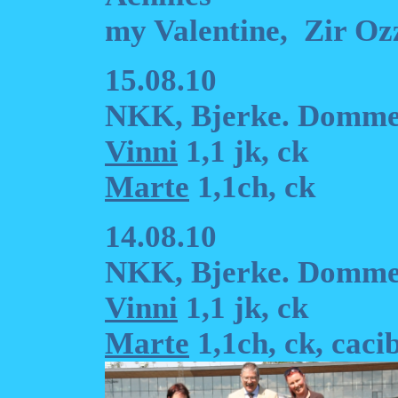
my Valentine, Zir Ozz
15.08.10
NKK, Bjerke. Domme
Vinni
1,1 jk, ck
Marte
1,1ch, ck
14.08.10
NKK, Bjerke. Dommer
Vinni
1,1 jk, ck
Marte
1,1ch, ck, cac